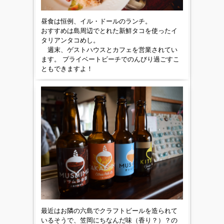
昼食は恒例、イル・ドールのランチ。
おすすめは島周辺でとれた新鮮タコを使ったイ
タリアンタコめし。
週末、ゲストハウスとカフェを営業されてい
ます。 プライベートビーチでのんびり過ごすこ
ともできますよ！
最近はお隣の六島でクラフトビールを造られて
いるそうで、笠岡にちなんだ味（香り？）？の