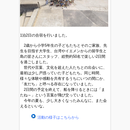
1泊2日の合宿を行いました。
2歳から小学5年生の子どもたちとそのご家族、先
生を目指す大学生、台湾やイエメンからの留学生と
島の皆さんにスタッフ、総勢約50名で楽しい2日間
を過ごしました。
世代や言葉、文化を超えた人たちとの出会いに、
最初は少し戸惑っていた子どもたち。同じ時間、
様々な体験や感動を共有するうちにいつの間にか、
「友だち」と呼べる存在になっていました。
2日間の予定を終えて、船を降りるときには「ま
たね～」という言葉が飛び交っていました。
今年の夏も、少し大きくなったみんなに、また会
えるといいな。
活動の様子はこちらから