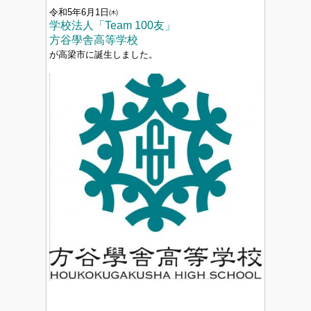
令和5年6月1日㈭
学校法人「Team 100友」
方谷學舎高等学校
が高梁市に誕生しました。