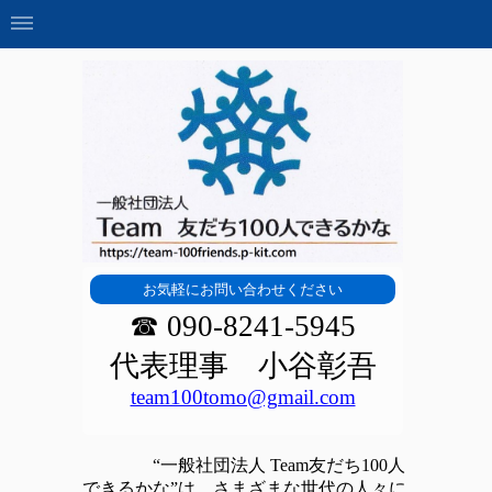
お気軽にお問い合わせください
☎ 090-8241-5945
代表理事 小谷彰吾
team100tomo@gmail.com
“
一般社団法人 Team友だち100人
できるかな”は、さまざまな世代の人々に