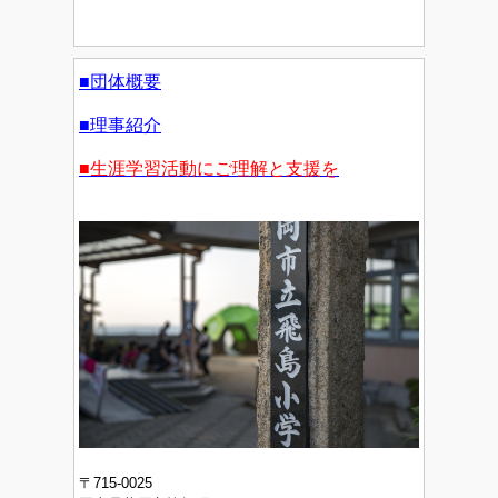
■団体概要
■理事紹介
■生涯学習活動にご理解と支援を
〒715-0025