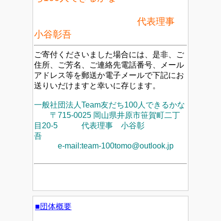
代表理事
小谷彰吾
ご寄付くださいました場合には、是非、
ご
住所、ご芳名、ご連絡先電話番号、メール
アドレス等を郵送か電子メールで下記にお
送りいだけますと幸いに存じます。
一般社団法人Team友だち100人できるかな
〒715-0025 岡山県井原市笹賀町二丁
目20-5
代表理事 小谷彰
吾
e-mail:team-100tomo@outlook.jp
■団体概要