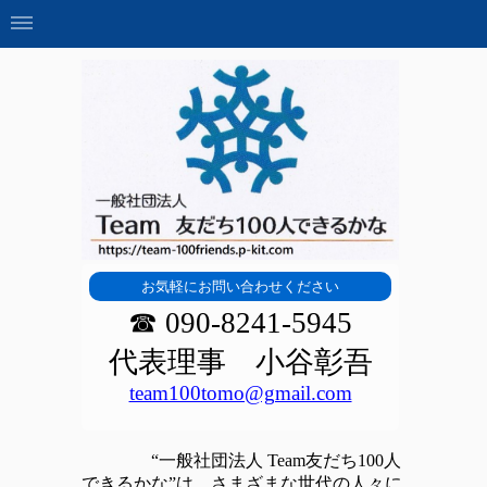
お気軽にお問い合わせください
☎ 090-8241-5945
代表理事 小谷彰吾
team100tomo@gmail.com
“
一般社団法人 Team友だち100人
できるかな”は、さまざまな世代の人々に