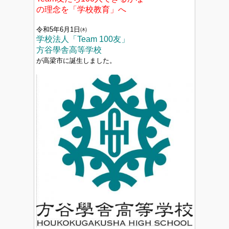
の理念を「学校教育」へ
令和5年6月1日㈭
学校法人「Team 100友」
方谷學舎高等学校
が高梁市に誕生しました。