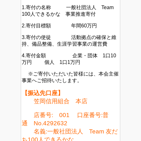
1.寄付の名称 一般社団法人 Team
100人できるかな 事業推進寄付
2.寄付目標額 年間60万円
3.寄付の使徒 活動拠点の確保と維
持、備品整備、生涯学習事業の運営費
4.寄付金額 企業・団体 1口10
万円 個人 1口1万円
※ご寄付いただいた皆様には、本会主催
事業へご招待いたします。
【振込先口座】
笠岡信用組合 本店
店番号: 001 口座番号:普
通 No.4292632
名義:一般社団法人 Team 友だ
ち100人できるかな