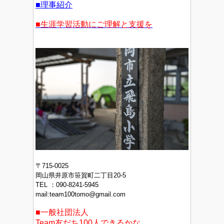
■理事紹介
■生涯学習活動にご理解と支援を
〒715-0025
岡山県井原市笹賀町二丁目20-5
TEL ：090-8241‐5945
mail:team100tomo@gmail.com
■一般社団法人
Team友だち100人できるかな