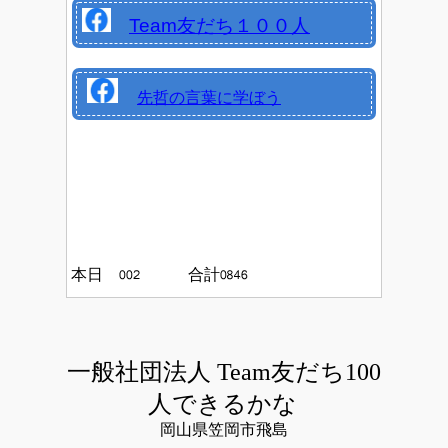
Team友だち１００人
先哲の言葉に学ぼう
本日
合計
一般社団法人 Team友だち100
人できるかな
岡山県笠岡市飛島