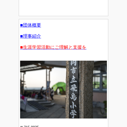
■団体概要
■理事紹介
■生涯学習活動にご理解と支援を