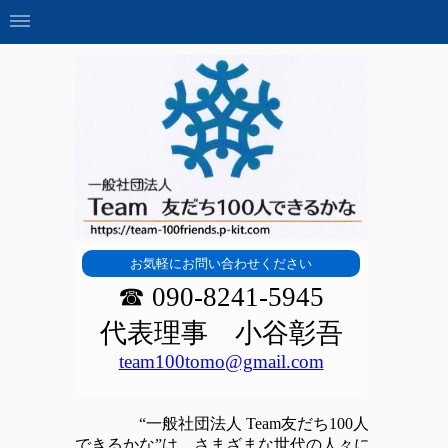
お気軽にお問い合わせください
☎ 090-8241-5945
代表理事 小谷彰吾
team100tomo@gmail.com
“
一般社団法人 Team友だち100人
できるかな”は、さまざまな世代の人々に