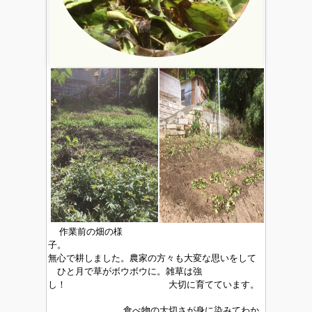
作業前の畑の様
子。
無心で耕しました。農家の方々も大変な思いをして
ひと月で草がボウボウに。雑草は強
し！ 大切に育てています。
食
べ物の大切さが身に染みてわか