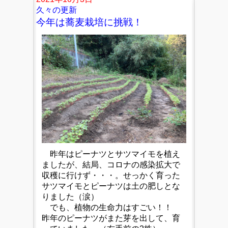
久々の更新
今年は蕎麦栽培に挑戦！
昨年はピーナツとサツマイモを植え
ましたが、結局、コロナの感染拡大で
収穫に行けず・・・。せっかく育った
サツマイモとピーナツは土の肥しとな
りました（涙）
でも、植物の生命力はすごい！！
昨年のピーナツがまた芽を出して、育