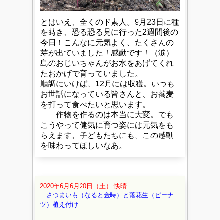
とはいえ、全くのド素人。9月23日に種
を蒔き、恐る恐る見に行った2週間後の
今日！こんなに元気よく、たくさんの
芽が出ていました！感動です！（涙）
島のおじいちゃんがお水をあげてくれ
たおかげで育っていました。
順調にいけば、12月には収穫。いつも
お世話になっている皆さんと、お蕎麦
を打って食べたいと思います。
作物を作るのは本当に大変。でも
こうやって健気に育つ姿には元気をも
らえます。子どもたちにも、この感動
を味わってほしいなあ。
2020年6月6月20日（土） 快晴
さつまいも（なると金時）と落花生（ピーナ
ツ）植え付け