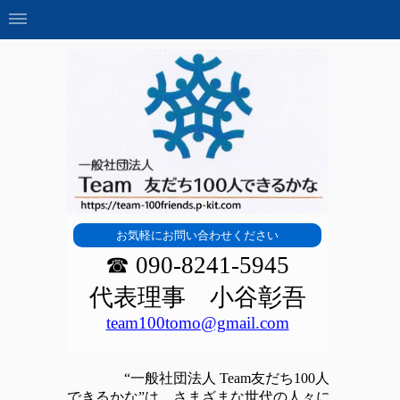
お気軽にお問い合わせください
☎ 090-8241-5945
代表理事 小谷彰吾
team100tomo@gmail.com
“
一般社団法人 Team友だち100人
できるかな”は、さまざまな世代の人々に