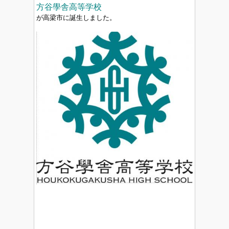
方谷學舎高等学校
が高梁市に誕生しました。