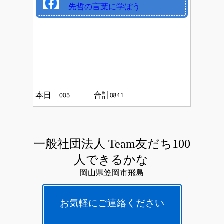
先哲の言葉に学ぼう
本日
合計
一般社団法人 Team友だち100
人できるかな
岡山県笠岡市飛島
お気軽にご連絡ください