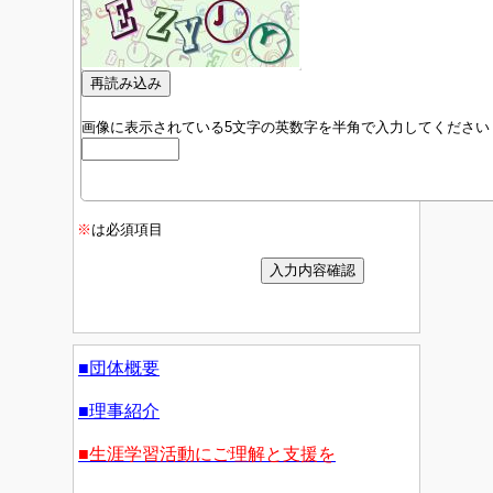
画像に表示されている5文字の英数字を半角で入力してください
※
は必須項目
■団体概要
■理事紹介
■生涯学習活動にご理解と支援を